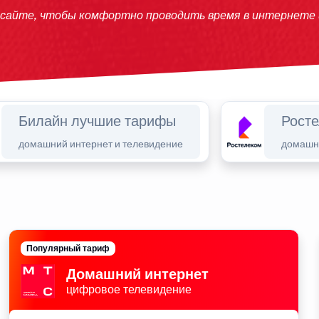
 сайте, чтобы комфортно проводить время в интернете
Билайн лучшие тарифы
Рост
домашний интернет и телевидение
домашни
Популярный тариф
Домашний интернет
цифровое телевидение