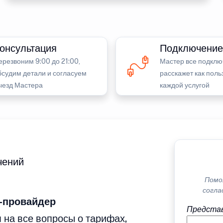
онсультация
Подключение
ерезвоним 9:00 до 21:00,
Мастер все подклю
бсудим детали и согласуем
расскажет как поль
ыезд Мастера
каждой услугой
чений
Помо
согла
-провайдер
Представ
 на все вопросы о тарифах,