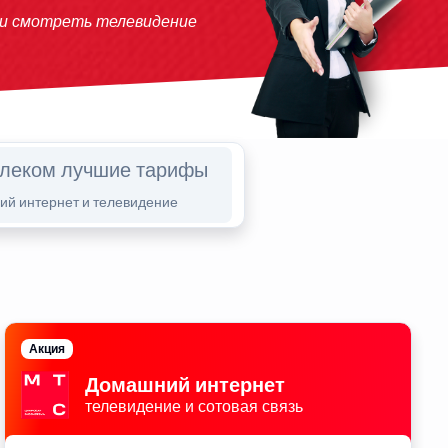
 и смотреть телевидение
елеком лучшие тарифы
й интернет и телевидение
Акция
Домашний интернет
телевидение и сотовая связь