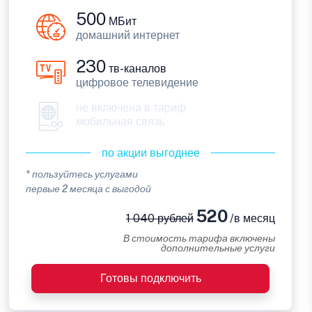
500
МБит
домашний интернет
230
тв-каналов
цифровое телевидение
не включена в тариф
мобильная связь
по акции выгоднее
* пользуйтесь услугами
первые 2 месяца с выгодой
520
1 040 рублей
/в месяц
В стоимость тарифа включены
дополнительные услуги
Готовы подключить