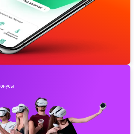
бонусы