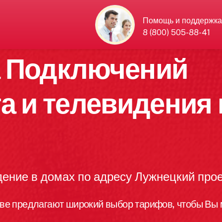
Помощь и поддержка
8 (800) 505-88-41
а Подключений
а и телевидения 
ение в домах по адресу Лужнецкий про
ве предлагают широкий выбор тарифов, чтобы Вы 