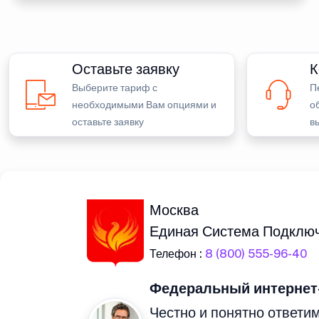
Оставьте заявку
К
Выберите тариф с
П
необходимыми Вам опциями и
о
оставьте заявку
в
Москва
Единая Система Подклю
Телефон :
8 (800) 555-96-40
Федеральный интернет
Честно и понятно ответим