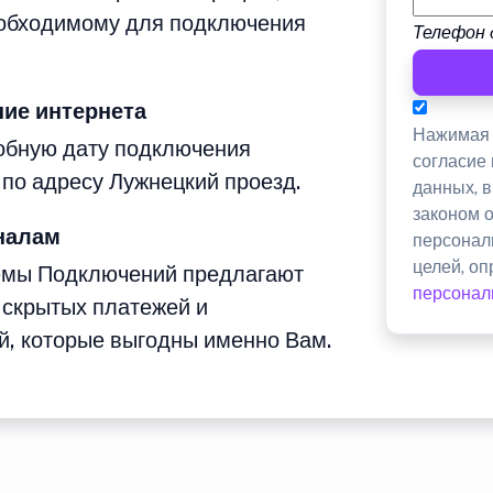
еобходимому для подключения
Телефон 
ие интернета
Нажимая 
добную дату подключения
согласие
 по адресу Лужнецкий проезд.
данных, 
законом 
налам
персонал
целей, о
емы Подключений предлагают
персонал
 скрытых платежей и
й, которые выгодны именно Вам.