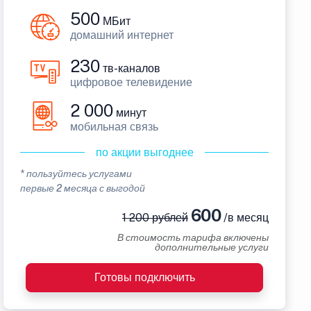
500
МБит
домашний интернет
230
тв-каналов
цифровое телевидение
2 000
минут
мобильная связь
по акции выгоднее
* пользуйтесь услугами
первые 2 месяца с выгодой
600
1 200 рублей
/в месяц
В стоимость тарифа включены
дополнительные услуги
Готовы подключить