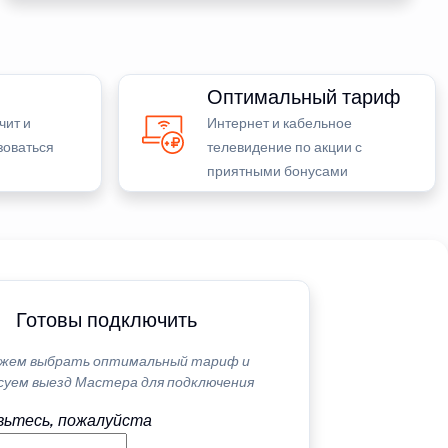
Оптимальный тариф
чит и
Интернет и кабельное
зоваться
телевидение по акции с
приятными бонусами
Готовы подключить
жем выбрать оптимальный тариф и
суем выезд Мастера для подключения
ьтесь, пожалуйста