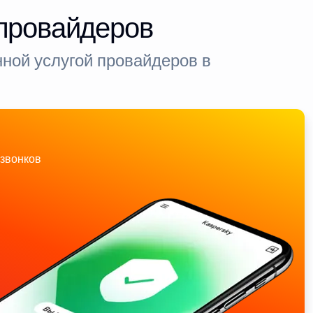
-провайдеров
ной услугой провайдеров в
звонков