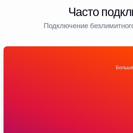
Часто подкл
Подключение безлимитного
Больше