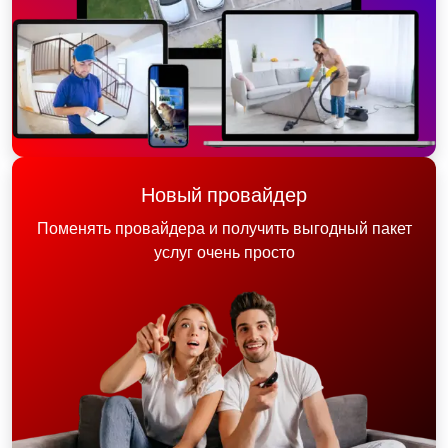
Новый провайдер
Поменять провайдера и получить выгодный пакет
услуг очень просто