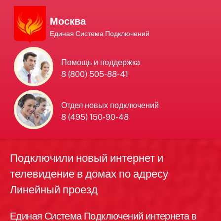
Москва
Единая Система Подключений
Единая Система
Помощь и поддержка
8 (800) 505-88-41
Подключений
нового интернета и
Отдел новых подключений
8 (495) 150-90-48
телевидения в Москве
Подключили новый интернет и
телевидение в домах по адресу
Линейный проезд
Единая Система Подключений интернета в