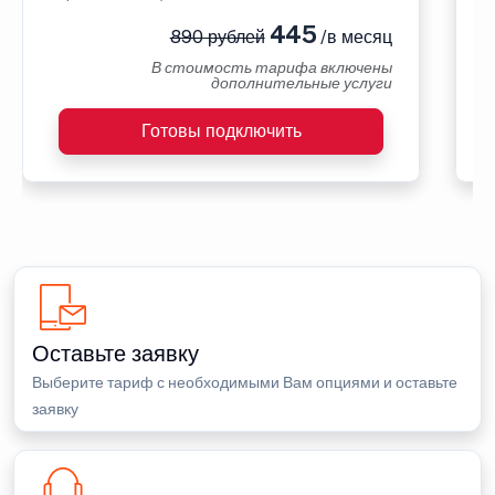
445
890 рублей
/в месяц
В стоимость тарифа включены
дополнительные услуги
Готовы подключить
Оставьте заявку
Выберите тариф с необходимыми Вам опциями и оставьте
заявку