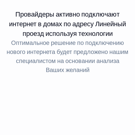
Провайдеры активно подключают
интернет в домах по адресу Линейный
проезд используя технологии
Оптимальное решение по подключению
нового интернета будет предложено нашим
специалистом на основании анализа
Ваших желаний
Интернет FTTx
Оптическое волокно до здания
За счет светового сигнала оптика обеспечивает доступ
в интернет: при стандартном подключении до 100
МБит, а при необходимости — до 1 ГБит.