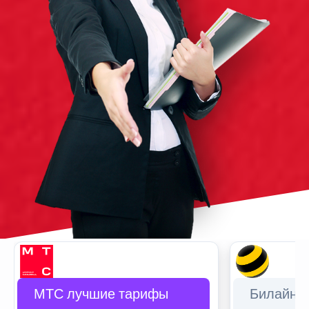
МТС лучшие тарифы
Билайн 