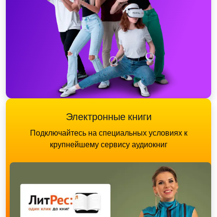
Электронные книги
Подключайтесь на специальных условиях к
крупнейшему сервису аудиокниг