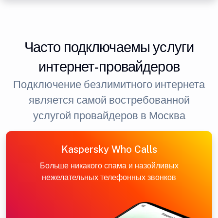
Часто подключаемы услуги
интернет-провайдеров
Подключение безлимитного интернета
является самой востребованной
услугой провайдеров в Москва
Kaspersky Who Calls
Больше никакого спама и назойливых
нежелательных телефонных звонков