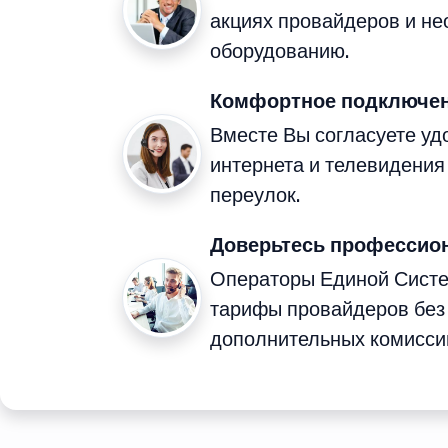
акциях провайдеров и н
оборудованию.
Комфортное подключен
Вместе Вы согласуете у
интернета и телевидения
переулок.
Доверьтесь профессио
Операторы Единой Сист
тарифы провайдеров без
дополнительных комисси