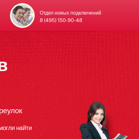
Отдел новых подключений
8 (495) 150-90-48
в
реулок
могли найти