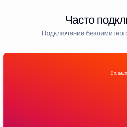
Часто подкл
Подключение безлимитного
Больше