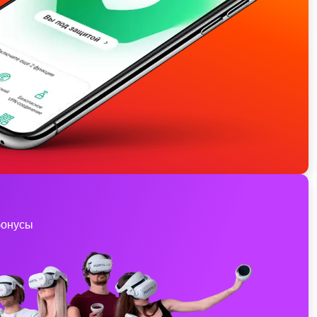
бонусы