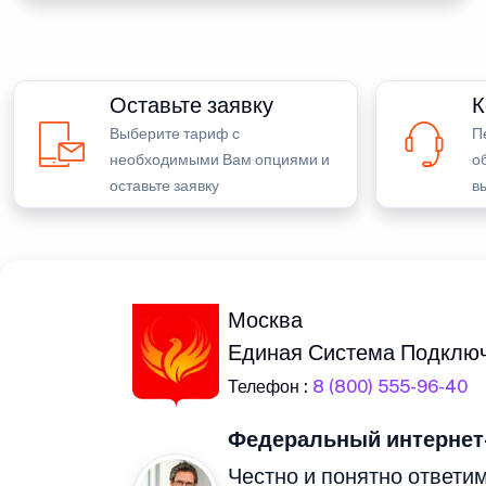
Оставьте заявку
К
Выберите тариф с
П
необходимыми Вам опциями и
о
оставьте заявку
в
Москва
Единая Система Подклю
Телефон :
8 (800) 555-96-40
Федеральный интернет
Честно и понятно ответим