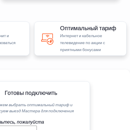
Оптимальный тариф
чит и
Интернет и кабельное
зоваться
телевидение по акции с
приятными бонусами
Готовы подключить
жем выбрать оптимальный тариф и
суем выезд Мастера для подключения
ьтесь, пожалуйста