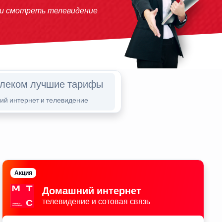
 и смотреть телевидение
елеком лучшие тарифы
й интернет и телевидение
Акция
Домашний интернет
телевидение и сотовая связь