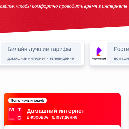
 сайте, чтобы комфортно проводить время в интернете
Билайн лучшие тарифы
Рост
домашний интернет и телевидение
домашни
Популярный тариф
Домашний интернет
цифровое телевидение