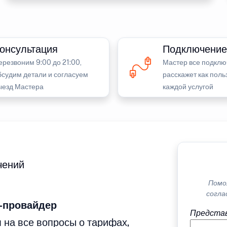
онсультация
Подключение
ерезвоним 9:00 до 21:00,
Мастер все подклю
бсудим детали и согласуем
расскажет как поль
ыезд Мастера
каждой услугой
чений
Помо
согла
-провайдер
Представ
 на все вопросы о тарифах,