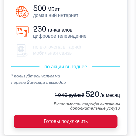
500
МБит
домашний интернет
230
тв-каналов
цифровое телевидение
не включена в тариф
мобильная связь
по акции выгоднее
* пользуйтесь услугами
первые 2 месяца с выгодой
520
1 040 рублей
/в месяц
В стоимость тарифа включены
дополнительные услуги
Готовы подключить