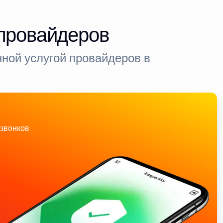
-провайдеров
ной услугой провайдеров в
звонков