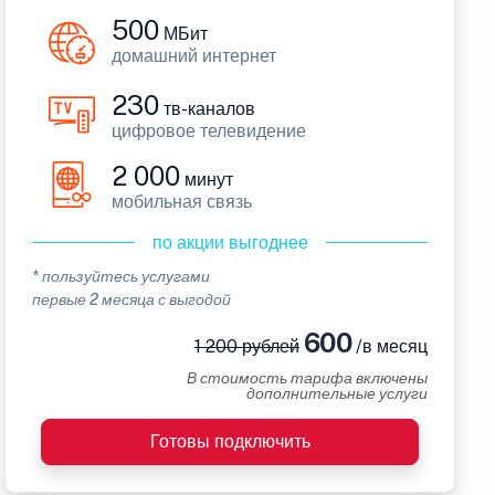
500
МБит
домашний интернет
230
тв-каналов
цифровое телевидение
2 000
минут
мобильная связь
по акции выгоднее
* пользуйтесь услугами
первые 2 месяца с выгодой
600
1 200 рублей
/в месяц
В стоимость тарифа включены
дополнительные услуги
Готовы подключить