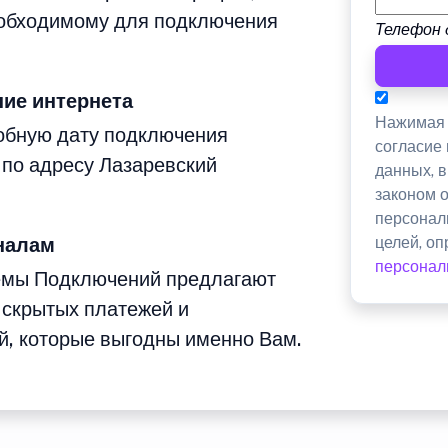
еобходимому для подключения
Телефон 
ие интернета
Нажимая 
добную дату подключения
согласие
 по адресу Лазаревский
данных, 
законом 
персонал
налам
целей, о
персонал
емы Подключений предлагают
 скрытых платежей и
й, которые выгодны именно Вам.