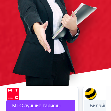
МТС лучшие тарифы
Билайн 