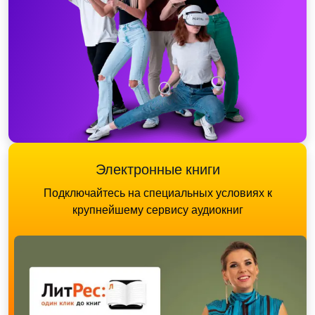
Электронные книги
Подключайтесь на специальных условиях к
крупнейшему сервису аудиокниг