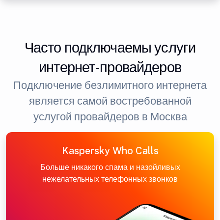
Часто подключаемы услуги
интернет-провайдеров
Подключение безлимитного интернета
является самой востребованной
услугой провайдеров в Москва
Kaspersky Who Calls
Больше никакого спама и назойливых
нежелательных телефонных звонков