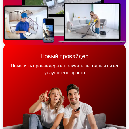
Новый провайдер
Поменять провайдера и получить выгодный пакет
услуг очень просто