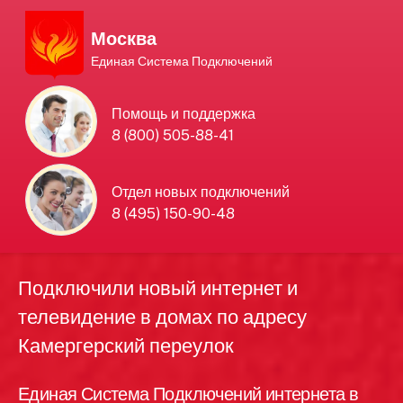
Москва
Единая Система Подключений
Единая Система
Помощь и поддержка
8 (800) 505-88-41
Подключений
нового интернета и
Отдел новых подключений
8 (495) 150-90-48
телевидения в Москве
Подключили новый интернет и
телевидение в домах по адресу
Камергерский переулок
Единая Система Подключений интернета в