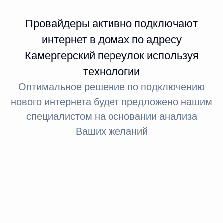
Провайдеры активно подключают
интернет в домах по адресу
Камергерский переулок используя
технологии
Оптимальное решение по подключению
нового интернета будет предложено нашим
специалистом на основании анализа
Ваших желаний
Интернет FTTx
Оптическое волокно до здания
За счет светового сигнала оптика обеспечивает доступ
в интернет: при стандартном подключении до 100
МБит, а при необходимости — до 1 ГБит.