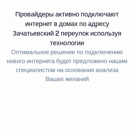
Провайдеры активно подключают
интернет в домах по адресу
Зачатьевский 2 переулок используя
технологии
Оптимальное решение по подключению
нового интернета будет предложено нашим
специалистом на основании анализа
Ваших желаний
Интернет FTTx
Оптическое волокно до здания
За счет светового сигнала оптика обеспечивает доступ
в интернет: при стандартном подключении до 100
МБит, а при необходимости — до 1 ГБит.