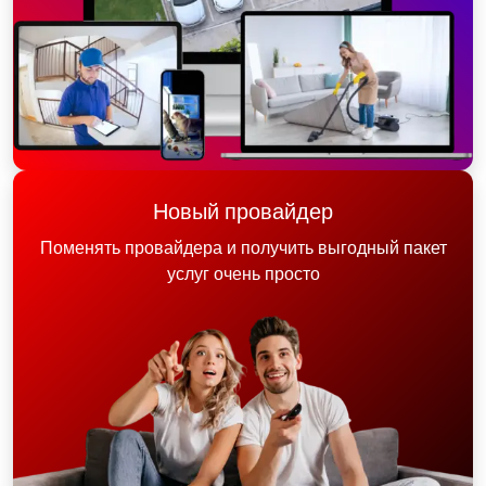
Новый провайдер
Поменять провайдера и получить выгодный пакет
услуг очень просто