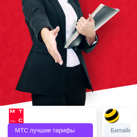
МТС лучшие тарифы
Билайн 