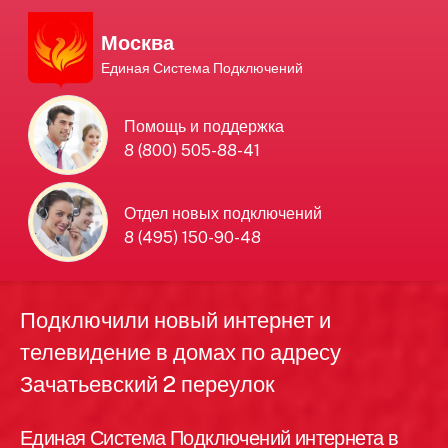
Москва
Единая Система Подключений
Единая Система
Помощь и поддержка
8 (800) 505-88-41
Подключений
нового интернета и
Отдел новых подключений
8 (495) 150-90-48
телевидения в Москве
Подключили новый интернет и
телевидение в домах по адресу
Зачатьевский 2 переулок
Единая Система Подключений интернета в