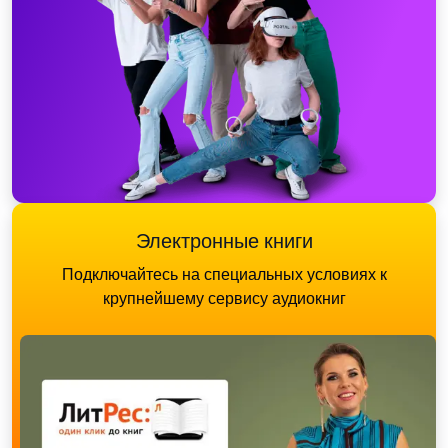
Электронные книги
Подключайтесь на специальных условиях к
крупнейшему сервису аудиокниг