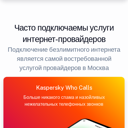
Часто подключаемы услуги
интернет-провайдеров
Подключение безлимитного интернета
является самой востребованной
услугой провайдеров в Москва
Kaspersky Who Calls
Больше никакого спама и назойливых
нежелательных телефонных звонков