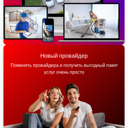
Новый провайдер
Поменять провайдера и получить выгодный пакет
услуг очень просто