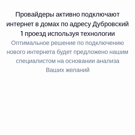
Провайдеры активно подключают
интернет в домах по адресу Дубровский
1 проезд используя технологии
Оптимальное решение по подключению
нового интернета будет предложено нашим
специалистом на основании анализа
Ваших желаний
Интернет FTTx
Оптическое волокно до здания
За счет светового сигнала оптика обеспечивает доступ
в интернет: при стандартном подключении до 100
МБит, а при необходимости — до 1 ГБит.