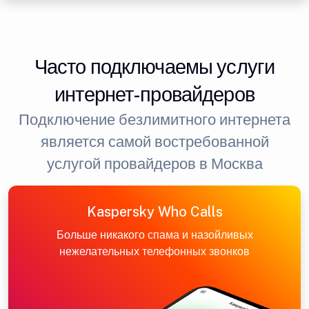
Часто подключаемы услуги
интернет-провайдеров
Подключение безлимитного интернета
является самой востребованной
услугой провайдеров в Москва
Kaspersky Who Calls
Больше никакого спама и назойливых
нежелательных телефонных звонков