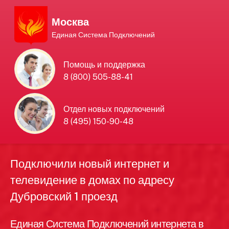
Москва
Единая Система Подключений
Единая Система
Помощь и поддержка
8 (800) 505-88-41
Подключений
нового интернета и
Отдел новых подключений
8 (495) 150-90-48
телевидения в Москве
Подключили новый интернет и
телевидение в домах по адресу
Дубровский 1 проезд
Единая Система Подключений интернета в