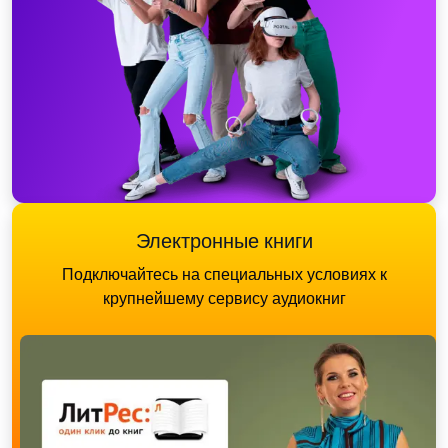
Электронные книги
Подключайтесь на специальных условиях к
крупнейшему сервису аудиокниг