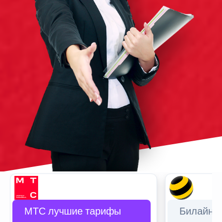
МТС лучшие тарифы
Билайн 