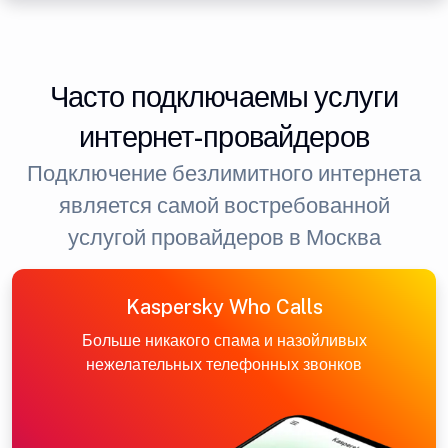
Часто подключаемы услуги
интернет-провайдеров
Подключение безлимитного интернета
является самой востребованной
услугой провайдеров в Москва
Kaspersky Who Calls
Больше никакого спама и назойливых
нежелательных телефонных звонков