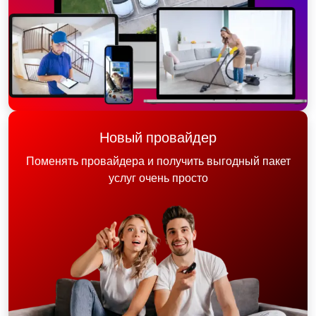
Новый провайдер
Поменять провайдера и получить выгодный пакет
услуг очень просто