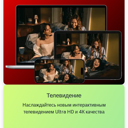
Телевидение
Наслаждайтесь новым интерактивным
телевидением Ultra HD и 4К качества