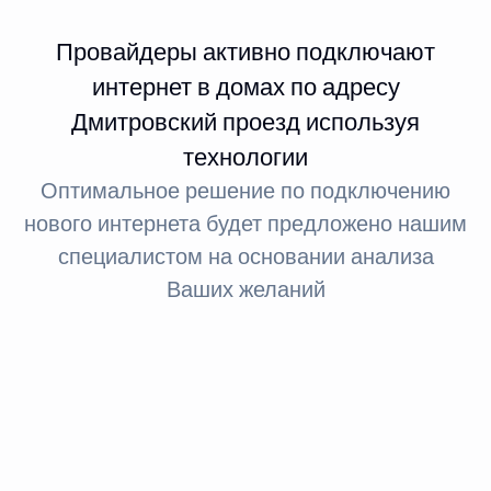
Провайдеры активно подключают
интернет в домах по адресу
Дмитровский проезд используя
технологии
Оптимальное решение по подключению
нового интернета будет предложено нашим
специалистом на основании анализа
Ваших желаний
Интернет FTTx
Оптическое волокно до здания
За счет светового сигнала оптика обеспечивает доступ
в интернет: при стандартном подключении до 100
МБит, а при необходимости — до 1 ГБит.