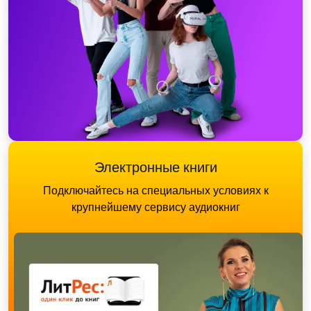
Электронные книги
Подключайтесь на специальных условиях к
крупнейшему сервису аудиокниг