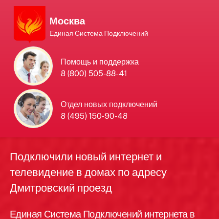
Москва
Единая Система Подключений
Единая Система
Помощь и поддержка
8 (800) 505-88-41
Подключений
нового интернета и
Отдел новых подключений
8 (495) 150-90-48
телевидения в Москве
Подключили новый интернет и
телевидение в домах по адресу
Дмитровский проезд
Единая Система Подключений интернета в