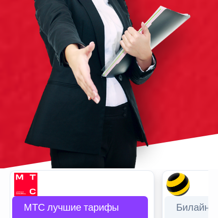
МТС лучшие тарифы
Билайн 