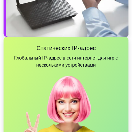
Статических IP-адрес
Глобальный IP-адрес в сети интернет для игр с
несколькими устройствами