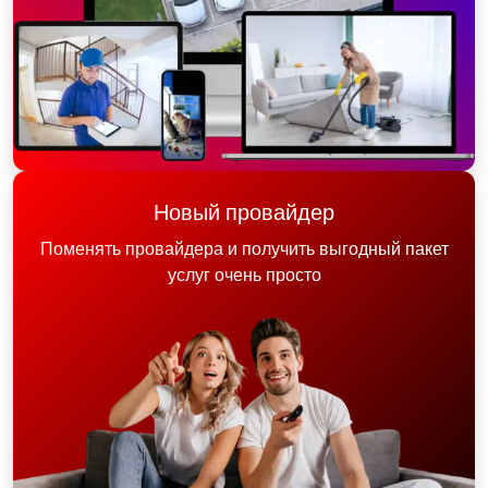
Новый провайдер
Поменять провайдера и получить выгодный пакет
услуг очень просто