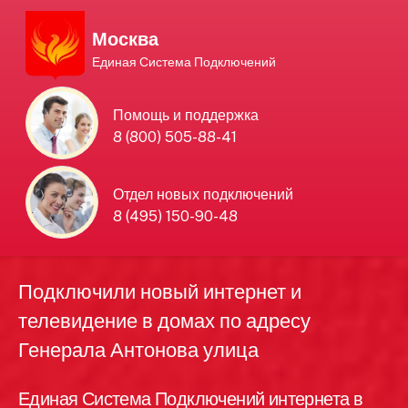
Москва
Единая Система Подключений
Единая Система
Помощь и поддержка
8 (800) 505-88-41
Подключений
нового интернета и
Отдел новых подключений
8 (495) 150-90-48
телевидения в Москве
Подключили новый интернет и
телевидение в домах по адресу
Генерала Антонова улица
Единая Система Подключений интернета в