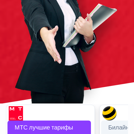
МТС лучшие тарифы
Билайн 