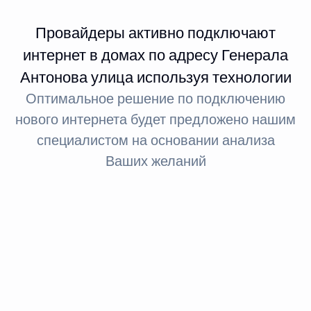
Провайдеры активно подключают
интернет в домах по адресу Генерала
Антонова улица используя технологии
Оптимальное решение по подключению
нового интернета будет предложено нашим
специалистом на основании анализа
Ваших желаний
Интернет FTTx
Оптическое волокно до здания
За счет светового сигнала оптика обеспечивает доступ
в интернет: при стандартном подключении до 100
МБит, а при необходимости — до 1 ГБит.