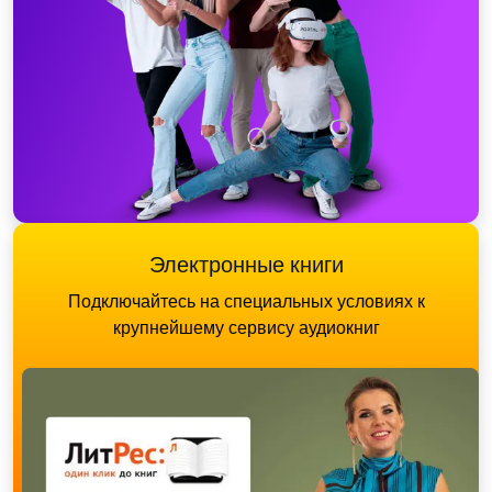
Электронные книги
Подключайтесь на специальных условиях к
крупнейшему сервису аудиокниг