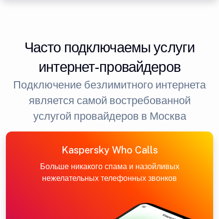
Часто подключаемы услуги
интернет-провайдеров
Подключение безлимитного интернета
является самой востребованной
услугой провайдеров в Москва
Kaspersky Who Calls
Больше никакого спама и назойливых
нежелательных телефонных звонков