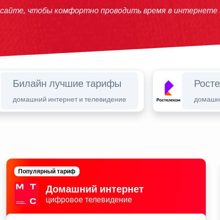
 сайте, чтобы комфортно проводить время в интернете
Билайн лучшие тарифы
Рост
домашний интернет и телевидение
домашни
Популярный тариф
Домашний интернет
цифровое телевидение