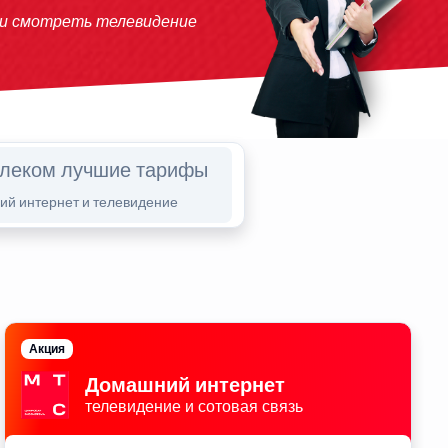
 и смотреть телевидение
елеком лучшие тарифы
й интернет и телевидение
Акция
Домашний интернет
телевидение и сотовая связь