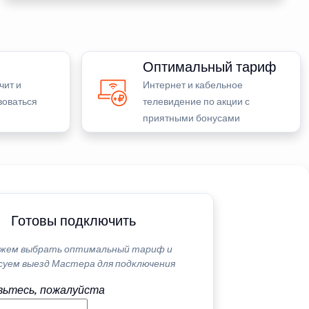
Оптимальный тариф
чит и
Интернет и кабельное
зоваться
телевидение по акции с
приятными бонусами
Готовы подключить
жем выбрать оптимальный тариф и
суем выезд Мастера для подключения
ьтесь, пожалуйста