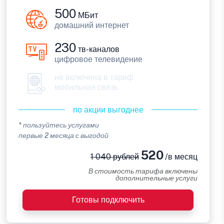
500
МБит
домашний интернет
230
тв-каналов
цифровое телевидение
не включена в тариф
мобильная связь
по акции выгоднее
* пользуйтесь услугами
первые 2 месяца с выгодой
520
1 040 рублей
/в месяц
В стоимость тарифа включены
дополнительные услуги
Готовы подключить