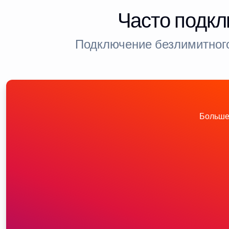
Часто подкл
Подключение безлимитного
Больше