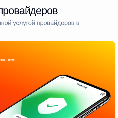
-провайдеров
ной услугой провайдеров в
звонков