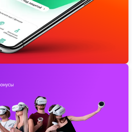
бонусы