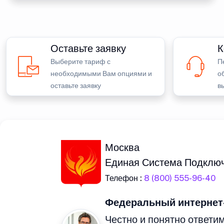
Оставьте заявку
К
Выберите тариф с
П
необходимыми Вам опциями и
о
оставьте заявку
в
Москва
Единая Система Подклю
Телефон :
8 (800) 555-96-40
Федеральный интернет
Честно и понятно ответим