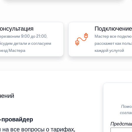
онсультация
Подключение
ерезвоним 9:00 до 21:00,
Мастер все подклю
бсудим детали и согласуем
расскажет как поль
ыезд Мастера
каждой услугой
чений
Помо
согла
-провайдер
Представ
 на все вопросы о тарифах,