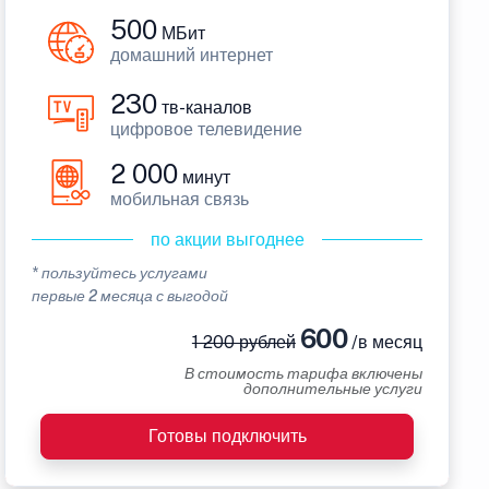
500
МБит
домашний интернет
230
тв-каналов
цифровое телевидение
2 000
минут
мобильная связь
по акции выгоднее
* пользуйтесь услугами
первые 2 месяца с выгодой
600
1 200 рублей
/в месяц
В стоимость тарифа включены
дополнительные услуги
Готовы подключить