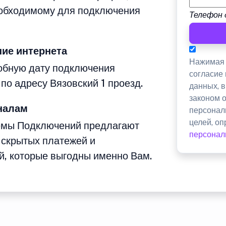
еобходимому для подключения
Телефон 
ие интернета
Нажимая 
добную дату подключения
согласие
по адресу Вязовский 1 проезд.
данных, 
законом 
налам
персонал
целей, о
емы Подключений предлагают
персонал
 скрытых платежей и
й, которые выгодны именно Вам.