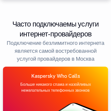
Часто подключаемы услуги
интернет-провайдеров
Подключение безлимитного интернета
является самой востребованной
услугой провайдеров в Москва
Kaspersky Who Calls
Больше никакого спама и назойливых
нежелательных телефонных звонков