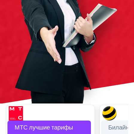
МТС лучшие тарифы
Билайн 