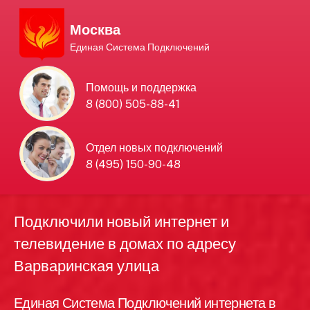
Москва
Единая Система Подключений
Единая Система
Помощь и поддержка
8 (800) 505-88-41
Подключений
нового интернета и
Отдел новых подключений
8 (495) 150-90-48
телевидения в Москве
Подключили новый интернет и
телевидение в домах по адресу
Варваринская улица
Единая Система Подключений интернета в