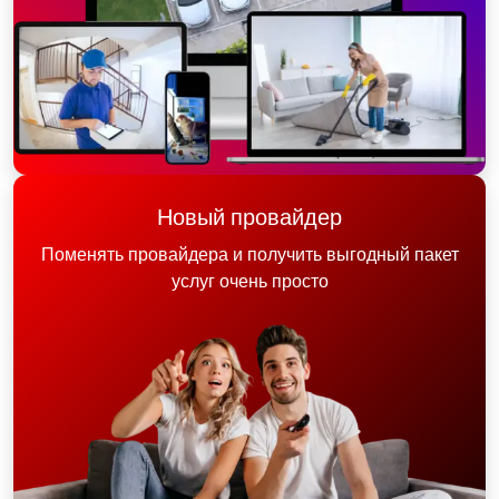
Новый провайдер
Поменять провайдера и получить выгодный пакет
услуг очень просто