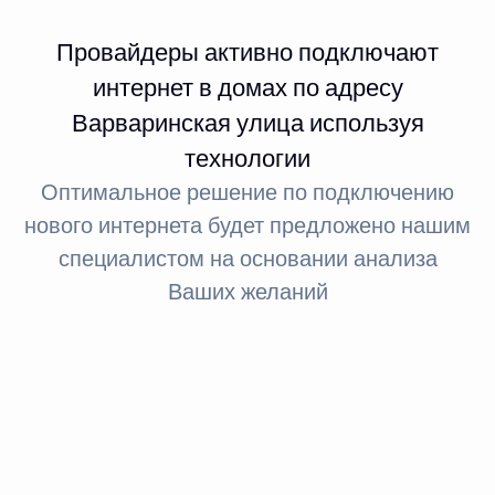
Провайдеры активно подключают
интернет в домах по адресу
Варваринская улица используя
технологии
Оптимальное решение по подключению
нового интернета будет предложено нашим
специалистом на основании анализа
Ваших желаний
Интернет FTTx
Оптическое волокно до здания
За счет светового сигнала оптика обеспечивает доступ
в интернет: при стандартном подключении до 100
МБит, а при необходимости — до 1 ГБит.