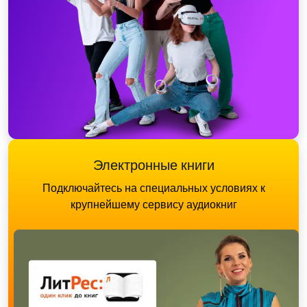
Электронные книги
Подключайтесь на специальных условиях к
крупнейшему сервису аудиокниг