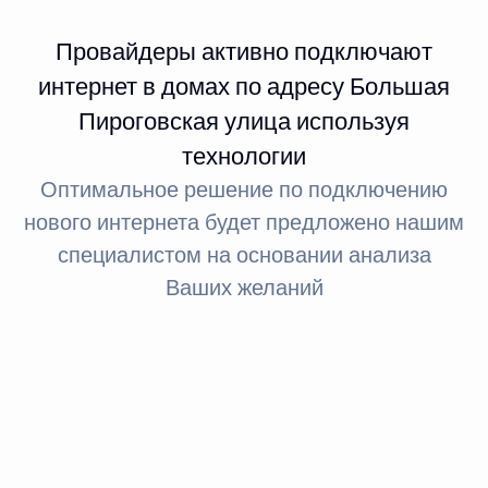
Провайдеры активно подключают
интернет в домах по адресу Большая
Пироговская улица используя
технологии
Оптимальное решение по подключению
нового интернета будет предложено нашим
специалистом на основании анализа
Ваших желаний
Интернет FTTx
Оптическое волокно до здания
За счет светового сигнала оптика обеспечивает доступ
в интернет: при стандартном подключении до 100
МБит, а при необходимости — до 1 ГБит.