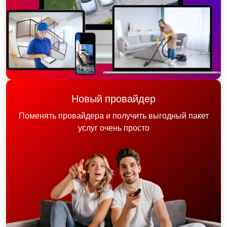
Новый провайдер
Поменять провайдера и получить выгодный пакет
услуг очень просто