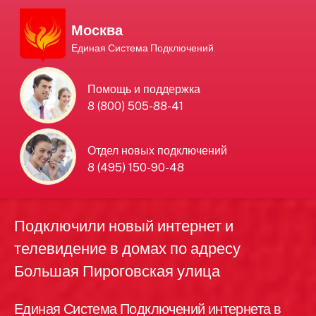
Москва
Единая Система Подключений
Единая Система
Помощь и поддержка
8 (800) 505-88-41
Подключений
нового интернета и
Отдел новых подключений
8 (495) 150-90-48
телевидения в Москве
Подключили новый интернет и
телевидение в домах по адресу
Большая Пироговская улица
Единая Система Подключений интернета в