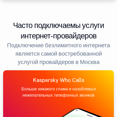
Часто подключаемы услуги
интернет-провайдеров
Подключение безлимитного интернета
является самой востребованной
услугой провайдеров в Москва
Kaspersky Who Calls
Больше никакого спама и назойливых
нежелательных телефонных звонков