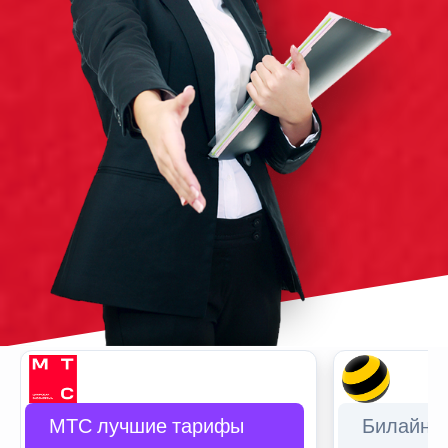
МТС лучшие тарифы
Билайн 