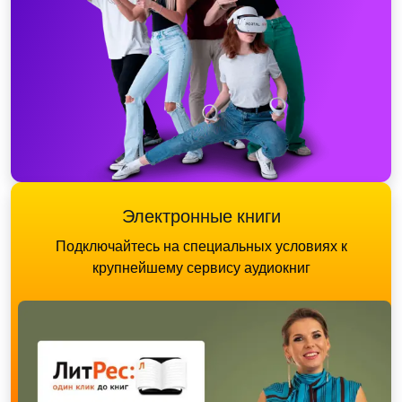
Электронные книги
Подключайтесь на специальных условиях к
крупнейшему сервису аудиокниг