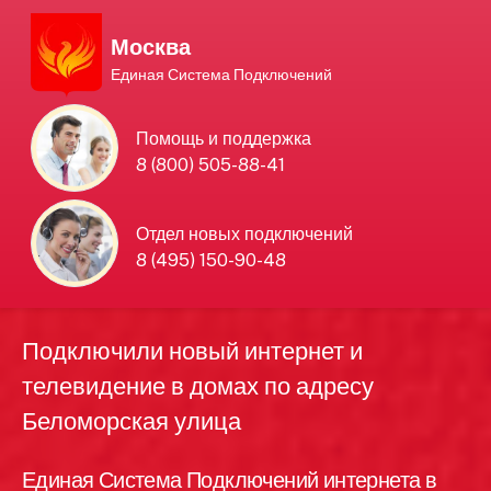
Москва
Единая Система Подключений
Единая Система
Помощь и поддержка
8 (800) 505-88-41
Подключений
нового интернета и
Отдел новых подключений
8 (495) 150-90-48
телевидения в Москве
Подключили новый интернет и
телевидение в домах по адресу
Беломорская улица
Единая Система Подключений интернета в