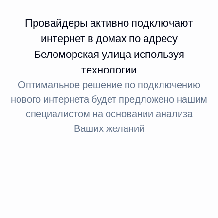
Провайдеры активно подключают
интернет в домах по адресу
Беломорская улица используя
технологии
Оптимальное решение по подключению
нового интернета будет предложено нашим
специалистом на основании анализа
Ваших желаний
Интернет FTTx
Оптическое волокно до здания
За счет светового сигнала оптика обеспечивает доступ
в интернет: при стандартном подключении до 100
МБит, а при необходимости — до 1 ГБит.