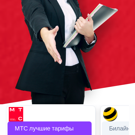
МТС лучшие тарифы
Билайн 