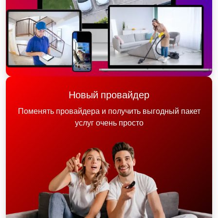
Новый провайдер
Поменять провайдера и получить выгодный пакет
услуг очень просто