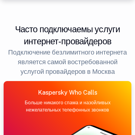
Часто подключаемы услуги
интернет-провайдеров
Подключение безлимитного интернета
является самой востребованной
услугой провайдеров в Москва
Kaspersky Who Calls
Больше никакого спама и назойливых
нежелательных телефонных звонков