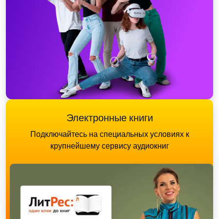
Электронные книги
Подключайтесь на специальных условиях к
крупнейшему сервису аудиокниг