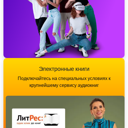
Электронные книги
Подключайтесь на специальных условиях к
крупнейшему сервису аудиокниг