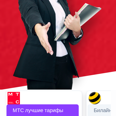
МТС лучшие тарифы
Билайн 