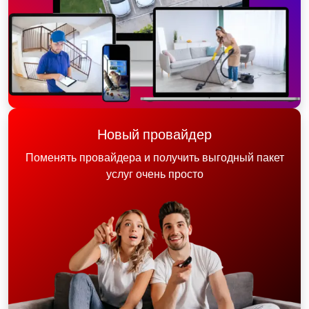
Новый провайдер
Поменять провайдера и получить выгодный пакет
услуг очень просто