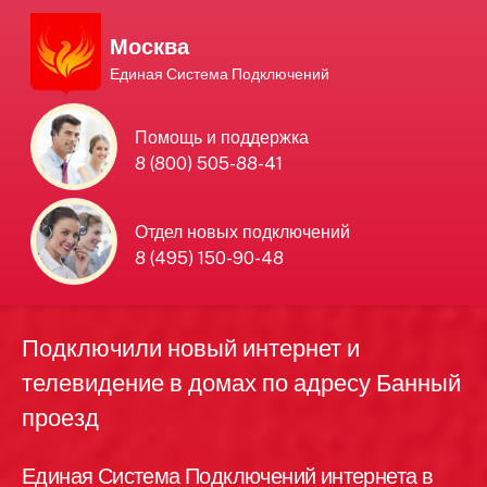
Москва
Единая Система Подключений
Единая Система
Помощь и поддержка
8 (800) 505-88-41
Подключений
нового интернета и
Отдел новых подключений
8 (495) 150-90-48
телевидения в Москве
Подключили новый интернет и
телевидение в домах по адресу Банный
проезд
Единая Система Подключений интернета в