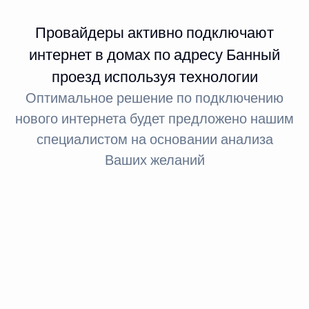
Провайдеры активно подключают
интернет в домах по адресу Банный
проезд используя технологии
Оптимальное решение по подключению
нового интернета будет предложено нашим
специалистом на основании анализа
Ваших желаний
Интернет FTTx
Оптическое волокно до здания
За счет светового сигнала оптика обеспечивает доступ
в интернет: при стандартном подключении до 100
МБит, а при необходимости — до 1 ГБит.