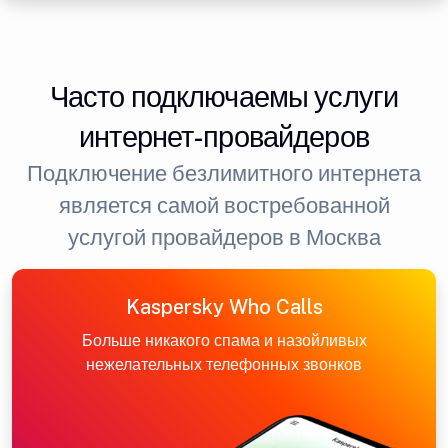
Часто подключаемы услуги
интернет-провайдеров
Подключение безлимитного интернета
является самой востребованной
услугой провайдеров в Москва
Kaspersky Who Calls
Больше никакого спама и назойливых
нежелательных телефонных звонков